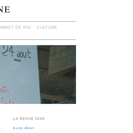
NE
OMMET DE RIO
CULTURE
LA REVUE 2000
Accès direct