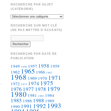
RECHERCHE PAR SUJET
(CATÉRORIE)
RECHERCHE SUR MOT CLÉ
(NE PAS METTRE D’ACCENTS)
RECHERCHE PAR DATE DE
PUBLICATION
1958
1949
1957
1959
1950
1965
1962
1966
1967
1968
1971
1969
1970
1975
1974
1972
1973
1979
1976
1977
1978
1980
1981
1984
1983
1985
1988
1986
1989
1993
1992
1991
1990