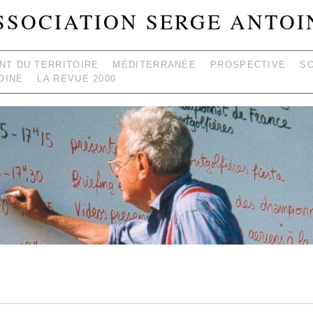
SSOCIATION SERGE ANTOI
T DU TERRITOIRE
MÉDITERRANÉE
PROSPECTIVE
S
OINE
LA REVUE 2000