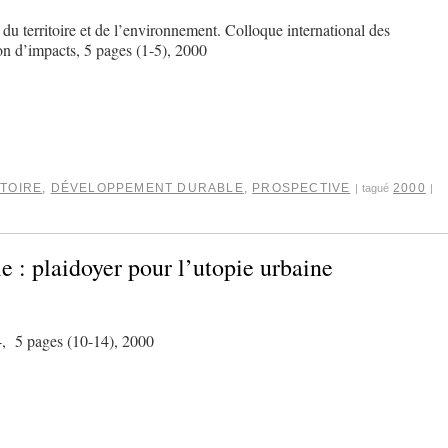
u territoire et de l’environnement. Colloque international des
on d’impacts, 5 pages (1-5), 2000
TOIRE
,
DÉVELOPPEMENT DURABLE
,
PROSPECTIVE
2000
|
tagué
|
le : plaidoyer pour l’utopie urbaine
4, 5 pages (10-14), 2000